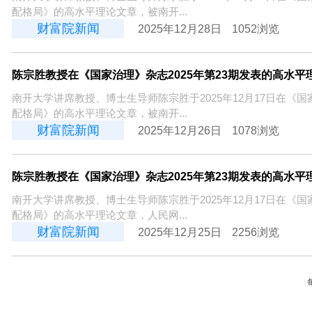
配格局》的高水平理论文章，被南开...
财富院新闻
2025年12月28日
1052
浏览
陈宗胜教授在《国家治理》杂志2025年第23期发表的高水平理
南开大学讲席教授、博士生导师陈宗胜于2025年12月17日在《
配格局》的高水平理论文章，被南开...
财富院新闻
2025年12月26日
1078
浏览
陈宗胜教授在《国家治理》杂志2025年第23期发表的高水平
南开大学讲席教授、博士生导师陈宗胜于2025年12月17日在《
配格局》的高水平理论文章，人民网...
财富院新闻
2025年12月25日
2256
浏览