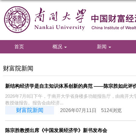
首页
概况
新闻
财富院新闻
新结构经济学是自主知识体系创新的典范 ——陈宗胜如此评
2026年7月8日下午，于南开大学省身楼多功能报告厅，由南
教授做报告。报告会由经济...
财富院新闻
2026年07月11日
5124
浏览
陈宗胜教授出席《中国发展经济学》新书发布会